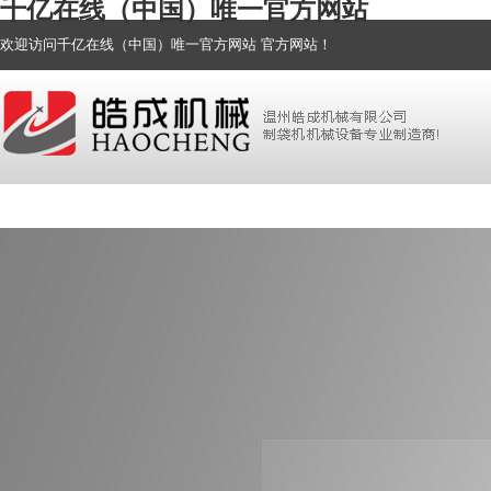
千亿在线（中国）唯一官方网站
欢迎访问千亿在线（中国）唯一官方网站 官方网站！