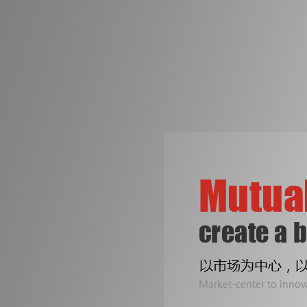
争创机械行业知名品牌
是皓成人不变的梦想！
专注塑料机械设备
HC-YX5
公司专业生产吹膜机、千亿在线（中国）唯一
在线（中
官方网站 、印刷机、分切机等研制开发的团队...